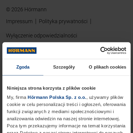
© 2026 Hörmann
Impressum
Polityka prywatności
Wyłączenie odpowiedzialności
Zgoda
Szczegóły
O plikach cookies
Niniejsza strona korzysta z plików cookie
My, firma
Hörmann Polska Sp. z o.o.
, używamy plików
cookie w celu personalizacji treści i ogłoszeń, oferowania
funkcji związanych z mediami społecznościowymi i
analizowania odwiedzin na naszej stronie internetowej.
Poza tym przekazujemy informacje na temat korzystania
przez Państwa z naszej strony internetowej do naszych