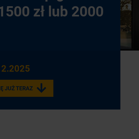
 1500 zł lub 2000
12.2025
Ę JUŻ TERAZ