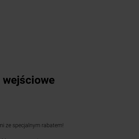
i wejściowe
i ze specjalnym rabatem!