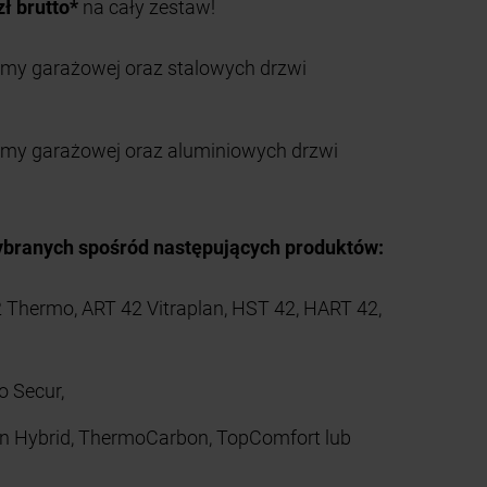
zł brutto*
na cały zestaw!
amy garażowej oraz stalowych drzwi
ramy garażowej oraz aluminiowych drzwi
wybranych spośród następujących produktów:
 Thermo, ART 42 Vitraplan, HST 42, HART 42,
o Secur,
n Hybrid, ThermoCarbon, TopComfort lub