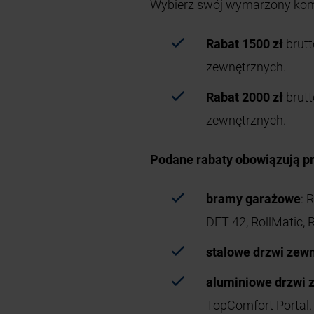
Wybierz swój wymarzony kom
Rabat 1500 zł
brutt
zewnętrznych.
Rabat 2000 zł
brut
zewnętrznych.
Podane rabaty obowiązują pr
bramy garażowe
: 
DFT 42, RollMatic, 
stalowe drzwi zew
aluminiowe drzwi 
TopComfort Porta