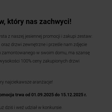
w, który nas zachwyci!
sta z naszej jesiennej promocji i zakupi zestaw:
oraz drzwi zewnętrzne i prześle nam zdjęcie
tu zamontowanego w swoim domu, ma szansę
wysokości 100% ceny zakupionych drzwi
ry najciekawsze aranżacje!
omocja trwa od 01.09.2025 do 15.12.2025 r.
 dziś i weź udział w konkursie.