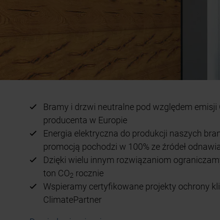
Bramy i drzwi
neutralne pod względem emisji
producenta w Europie
Energia elektryczna do produkcji naszych bram
promocją pochodzi w 100% ze źródeł odnawi
Dzięki wielu innym rozwiązaniom ogranicza
ton CO
rocznie
2
Wspieramy certyfikowane projekty ochrony k
ClimatePartner