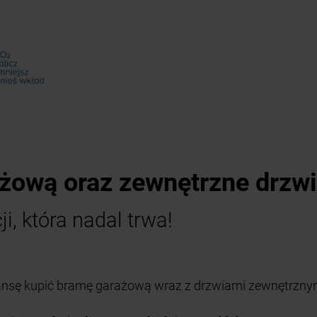
żową oraz zewnętrzne drzw
ji, która nadal trwa!
nsę kupić bramę garażową wraz z drzwiami zewnętrznym