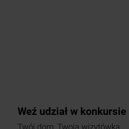
Weź udział w konkursie 
Twój dom, Twoja wizytówka