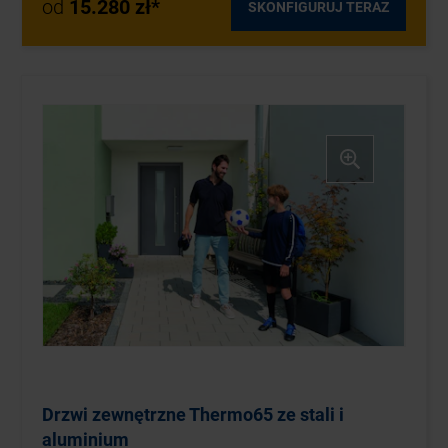
od
15.280 zł*
SKONFIGURUJ TERAZ
Drzwi zewnętrzne Thermo65 ze stali i
aluminium