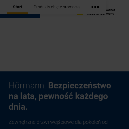
Start
Produkty objęte promocją
Hörmann.
Bezpieczeństwo
na lata, pewność każdego
dnia.
Zewnętrzne drzwi wejściowe dla pokoleń od