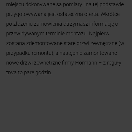
zostaną zdemontowane stare drzwi zewnętrzne (w
przypadku remontu), a następnie zamontowane
nowe drzwi zewnętrzne firmy Hörmann – z reguły
trwa to parę godzin.