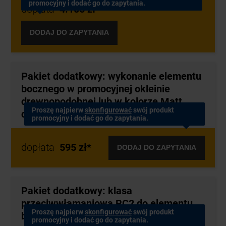
*
Sugerowane ceny producenta zawierają podatek VAT w