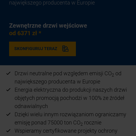
największego producenta w Europie
Zewnętrzne drzwi wejściowe
od 6371 zł *
SKONFIGURUJ TERAZ
Drzwi neutralne pod względem emisji CO
od
2
największego producenta w Europie
Energia elektryczna do produkcji naszych drzwi
objętych promocją pochodzi w 100% ze źródeł
odnawialnych
Dzięki wielu innym rozwiązaniom ograniczamy
emisję ponad 75000 ton CO
rocznie
2
Wspieramy certyfikowane projekty ochrony