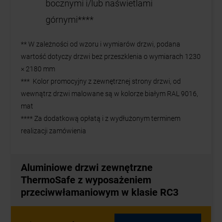
bocznymi i/lub naświetlami
górnymi****
** W zależności od wzoru i wymiarów drzwi, podana
wartość dotyczy drzwi bez przeszklenia o wymiarach 1230
× 2180 mm
*** Kolor promocyjny z zewnętrznej strony drzwi, od
wewnątrz drzwi malowane są w kolorze białym RAL 9016,
mat
**** Za dodatkową opłatą i z wydłużonym terminem
realizacji zamówienia
Aluminiowe drzwi zewnętrzne
ThermoSafe z wyposażeniem
przeciwwłamaniowym w klasie RC3