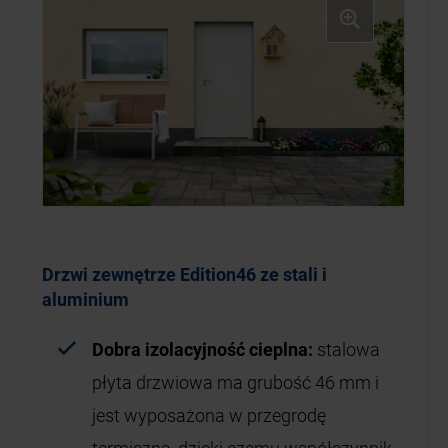
Drzwi zewnętrze Edition46 ze stali i
aluminium
Dobra izolacyjność cieplna:
stalowa
płyta drzwiowa ma grubość 46 mm i
jest wyposażona w przegrodę