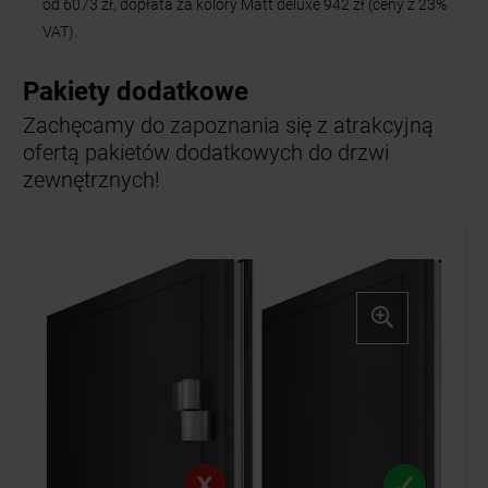
od 6073 zł, dopłata za kolory Matt deluxe 942 zł (ceny z 23%
VAT).
Pakiety dodatkowe
Zachęcamy do zapoznania się z atrakcyjną
ofertą pakietów dodatkowych do drzwi
zewnętrznych!