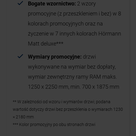
Bogate wzornictwo:
2 wzory
promocyjne (z przeszkleniem i bez) w 8
kolorach promocyjnych oraz na
życzenie w 7 innych kolorach Hörmann
Matt deluxe***
Wymiary promocyjne:
drzwi
wykonywane na wymiar bez dopłaty,
wymiar zewnętrzny ramy RAM maks.
1250 x 2250 mm, min. 700 x 1875 mm
** W zależności od wzoru i wymiarów drzwi; podana
wartość dotyczy drzwi bez przeszklenia o wymiarach 1230
× 2180 mm
*** Kolor promocyjny po obu stronach drzwi