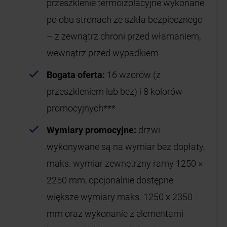
przeszklenie termoizolacyjne wykonane
po obu stronach ze szkła bezpiecznego
– z zewnątrz chroni przed włamaniem,
wewnątrz przed wypadkiem
Bogata oferta:
16 wzorów (z
przeszkleniem lub bez) i 8 kolorów
promocyjnych***
Wymiary promocyjne:
drzwi
wykonywane są na wymiar bez dopłaty,
maks. wymiar zewnętrzny ramy 1250 ×
2250 mm, opcjonalnie dostępne
większe wymiary maks. 1250 x 2350
mm oraz wykonanie z elementami