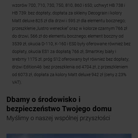
3539 zł, okucia D-110, K-160 i ES0 były oferowane również bez
dopłaty, okucia ES1 za dopłatą 766 zł, SmartKey biały i
srebrny 1175 zł, próg S12 oferowany był również bez dopłaty;
drzwi Edition46: bez przeszklenia od 4704 zł, z przeszkleniem
od 6073 zł, dopłata za kolory Matt deluxe 942 zł (ceny z 23%
VAT).
Dbamy o środowisko i
bezpieczeństwo Twojego domu
Myślimy o naszej wspólnej przyszłości